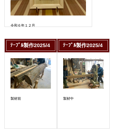
令和６年１２月
県産木材を利用を積極的に提案する『いわて木
づかいサポーター』として登録いただきまし
た。
ﾃｰﾌﾞﾙ製作2025/4
ﾃｰﾌﾞﾙ製作2025/4
製材前
製材中