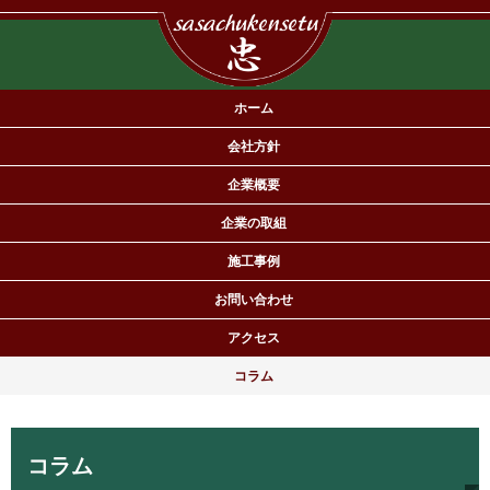
ホーム
会社方針
企業概要
企業の取組
施工事例
有限会社佐々忠建設は住宅の新築・リフォームを専門とする工務店で
お問い合わせ
す。
アクセス
コラム
コラム