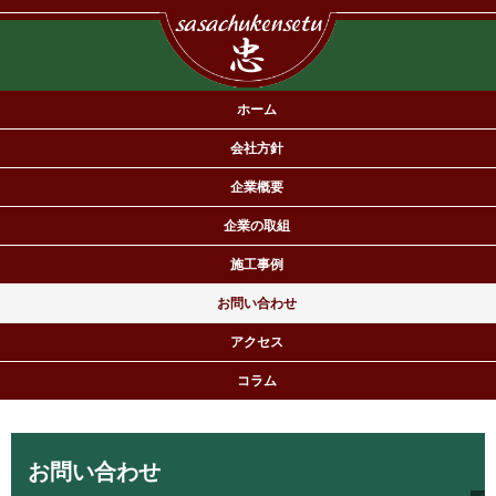
ホーム
会社方針
企業概要
企業の取組
施工事例
有限会社佐々忠建設は住宅の新築・リフォームを専門とする工務店で
お問い合わせ
す。
アクセス
コラム
お問い合わせ